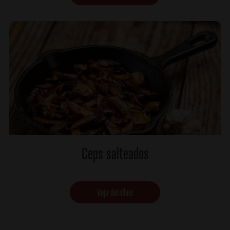
Ceps salteados
Veja detalhes