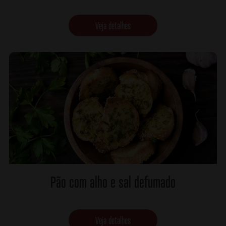
Veja detalhes
Pão com alho e sal defumado
Veja detalhes