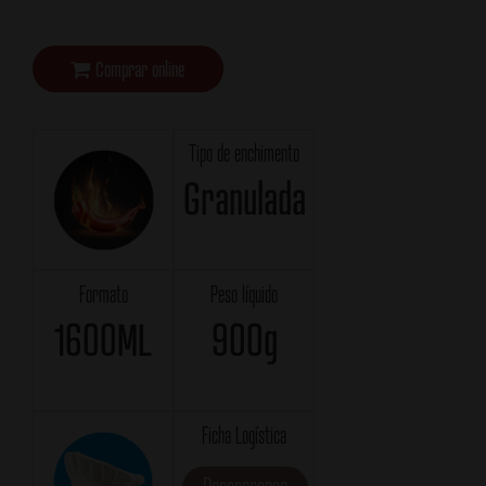
Comprar online
Tipo de enchimento
Granulada
Formato
Peso líquido
1600ML
900g
Ficha Logística