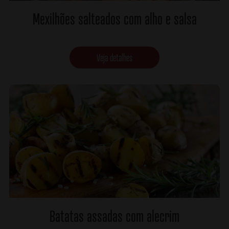
Mexilhões salteados com alho e salsa
Veja detalhes
Batatas assadas com alecrim