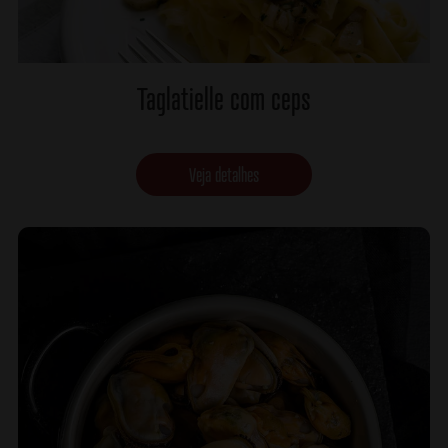
Taglatielle com ceps
Veja detalhes