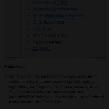
romero
2 cucharadas de
pimienta rosa
2 cucharadas de
cebolla seca en escamas
25 g de
50 g de levadura fresca
2 tazas de agua
1/2 taza de aceite de oliva
sal fina
1 cucharada
Sal gruesa
Preparação
Comenzamos mezclando todos los ingredientes en un
cuenco grande, amasando suavemente hasta que los
ingredientes ya integrados formen una masa pegajosa.
Dejamos unos minutos de reposo y seguimos
amasando formando pliegues y doblando la masa sobre sí
misma durante unos 10 minutos.