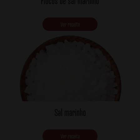
Flocos de sal marinho
Ver receita
Sal marinho
Ver receita