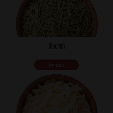
Alecrim
Ver receita