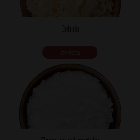
Cebola
Ver receita