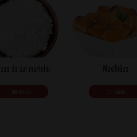
ocos de sal marinho
Mexilhões
Ver receita
Ver receita