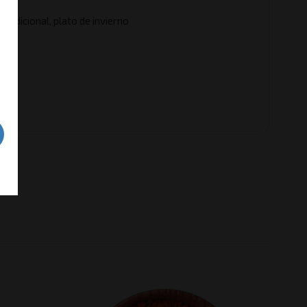
ipal
tradicional, plato de invierno