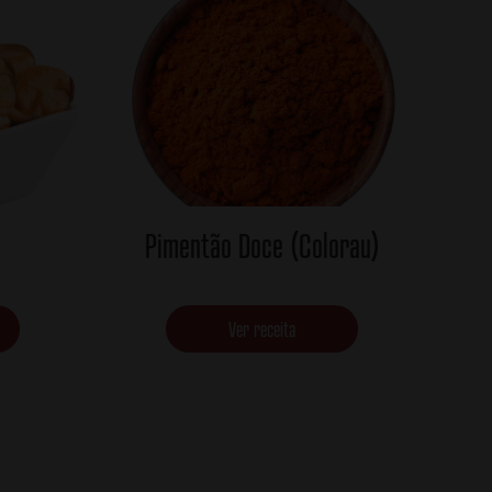
Pimentão Doce (Colorau)
Ver receita