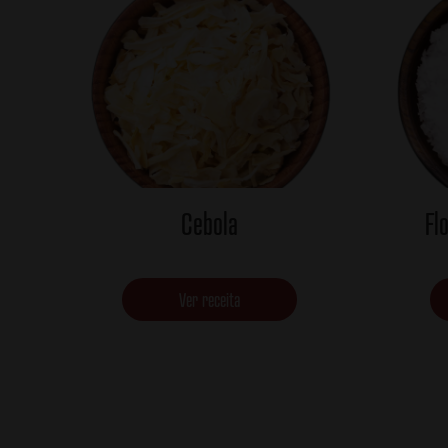
Cebola
Fl
Ver receita