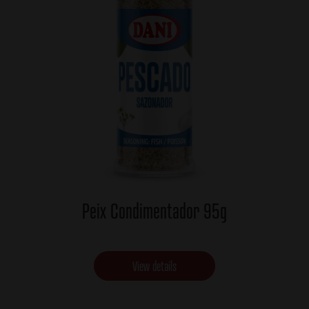
Peix Condimentador 95g
View details