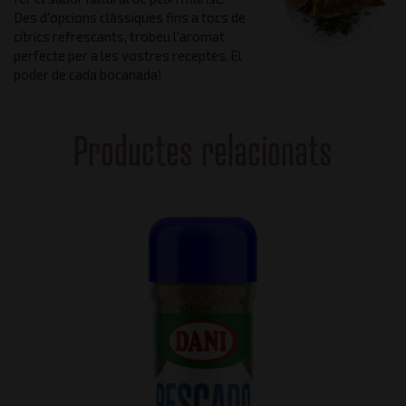
Des d'opcions clàssiques fins a tocs de
cítrics refrescants, trobeu l'aromat
perfecte per a les vostres receptes. El
poder de cada bocanada!
Productes relacionats