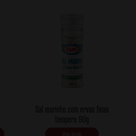
Sal marinho com ervas finas
tempero 90g
View details