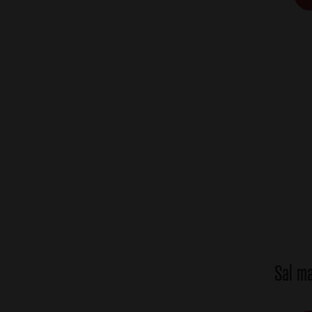
Sal m