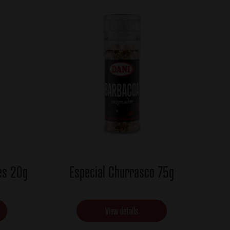
res 20g
Especial Churrasco 75g
View details