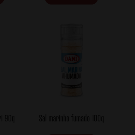
ri 90g
Sal marinho fumado 100g