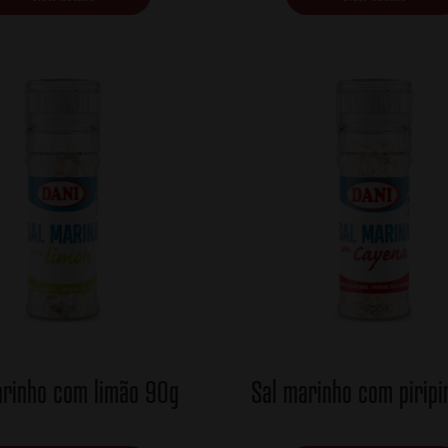
arinho com limão 90g
Sal marinho com piripi