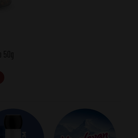
o 50g