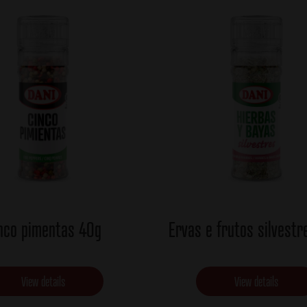
nco pimentas 40g
Ervas e frutos silvest
View details
View details