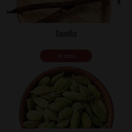
Baunilha
Ver receita