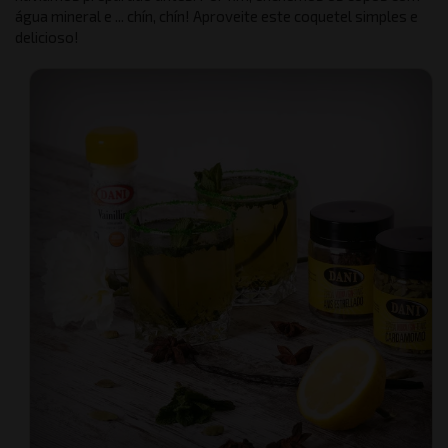
água mineral e ... chín, chín! Aproveite este coquetel simples e
delicioso!