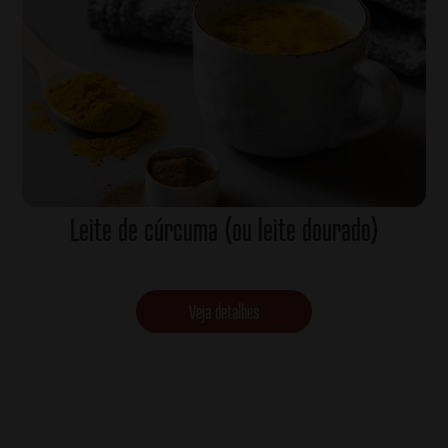
Leite de cúrcuma (ou leite dourado)
Veja detalhes