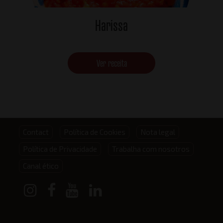
Harissa
Ver receita
Footer
Contact
Política de Cookies
Nota legal
Política de Privacidade
Trabalha com nosotros
menu
Canal ético