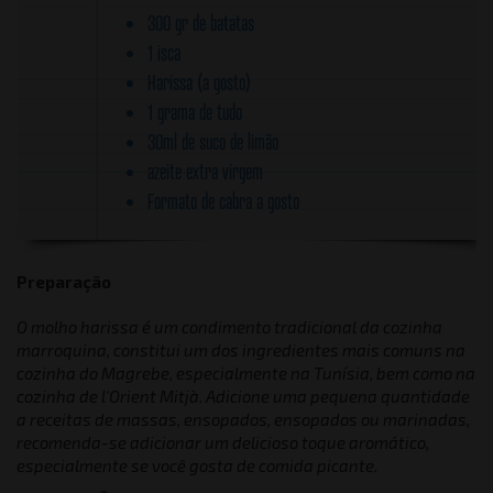
300 gr de batatas
1 isca
Harissa (a gosto)
1 grama de tudo
30ml de suco de limão
azeite extra virgem
Formato de cabra a gosto
Preparação
O molho harissa é um condimento tradicional da cozinha
marroquina, constitui um dos ingredientes mais comuns na
cozinha do Magrebe, especialmente na Tunísia, bem como na
cozinha de l'Orient Mitjà. Adicione uma pequena quantidade
a receitas de massas, ensopados, ensopados ou marinadas,
recomenda-se adicionar um delicioso toque aromático,
especialmente se você gosta de comida picante.