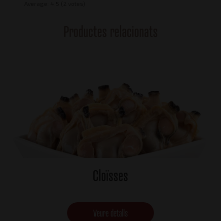
Average:
4.5
(2 votes)
Productes relacionats
Cloïsses
Veure detalls