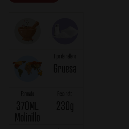
Tipo de relleno
Gruesa
Formato
Peso neto
370ML
230g
Molinillo