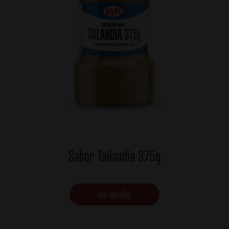
Sabor Tailandia 375g
Ver detalles