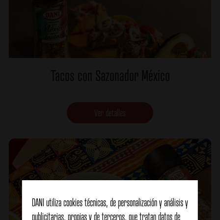
Tacos con Sazonador México
Ver detalles
DANI utiliza cookies técnicas, de personalización y análisis y
publicitarias, propias y de terceros, que tratan datos de