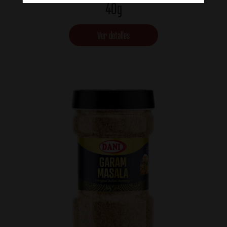
40g
Ver detalles