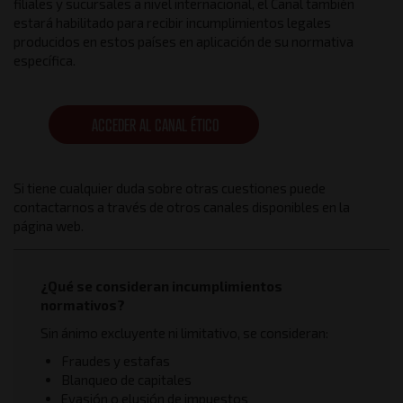
filiales y sucursales a nivel internacional, el Canal también
estará habilitado para recibir incumplimientos legales
producidos en estos países en aplicación de su normativa
específica.
ACCEDER AL CANAL ÉTICO
Si tiene cualquier duda sobre otras cuestiones puede
contactarnos a través de otros canales disponibles en la
página web.
¿Qué se consideran incumplimientos
normativos?
Sin ánimo excluyente ni limitativo, se consideran:
Fraudes y estafas
Blanqueo de capitales
Evasión o elusión de impuestos