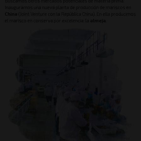
Buscamos otros mercados potenciales de materia prima.
Inauguramos una nueva planta de producción de mariscos en
China
(Joint Venture con la República China). En ella producimos
el marisco en conserva por excelencia: la
almeja
.