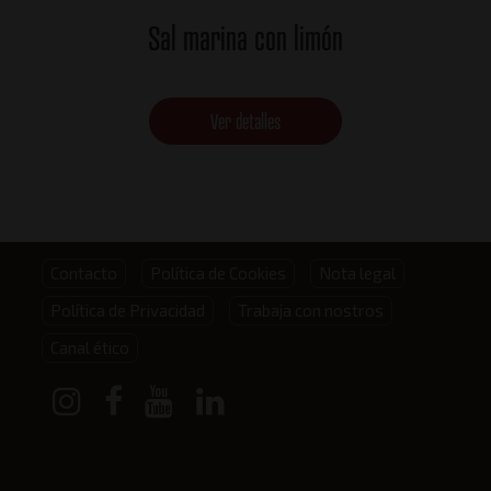
Sal marina con limón
Ver detalles
Footer
Contacto
Política de Cookies
Nota legal
Política de Privacidad
Trabaja con nostros
menu
Canal ético