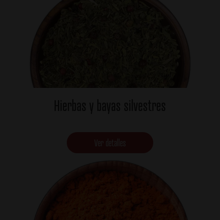
Hierbas y bayas silvestres
Ver detalles