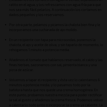
ratito en el agua, y los refrescamos con agua fría para que
nos sea más fácil pelarlos. A continuación los cortamos en
dados pequeños y los reservamos.
Por otra parte, pelamos y picamos la chalota bien fina y le
incorporamos una cucharada de ajo molido.
En un recipiente con tapa para microondas, ponemos la
chalota, el ajo y aceite de oliva, y sin taparlo de momento, lo
rehogamos 1 minuto a potencia media.
Añadimos el tomate que habíamos reservado, el caldo y las
finas hierbas, sazonamos con sal, pimienta blanca y una
pizca de azúcar.
Volvemos a tapar el recipiente y ésta vez lo calentamos 6
minutos a potencia media, y lo pasamos todo por la
batidora hasta que nos quede una crema homogénea. En
este punto, probamos nuestra mezcla para poder rectificar
la sal al gusto y añadimos la crema fresca. Podemos volver
a calentarlo todo junto o incorporar la crema ya caliente. La