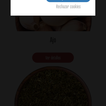
Rechazar cookies
Ajo
Ver detalles