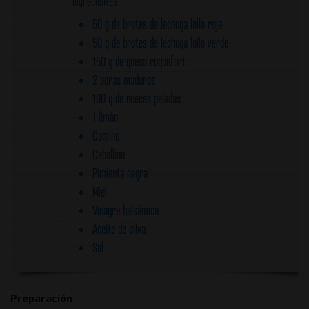
Ingredientes
50 g de brotes de lechuga lollo roja
50 g de brotes de lechuga lollo verde
150 g de queso roquefort
2 peras maduras
100 g de nueces peladas
1 limón
Comino
Cebollino
Pimienta negra
Miel
Vinagre balsámico
Aceite de oliva
Sal
Preparación