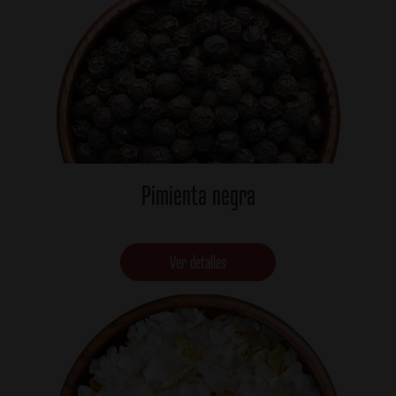
Pimienta negra
Ver detalles