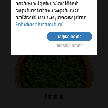
conexión y/o del dispositivo, así como hábitos de
navegación para facilitarle la navegación, analizar
Sin votos (todavía)
estadísticas del uso de la web y personalizar publicidad.
Puede obtener más información aquí
.
Productos relacionados
Aceptar cookies
Rechazar cookies
Cebollino