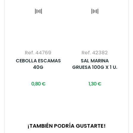
Ref. 44769
Ref. 42382
CEBOLLA ESCAMAS
SAL MARINA
40G
GRUESA 100G X 1 U.
0,80 €
1,30 €
¡TAMBIÉN PODRÍA GUSTARTE!