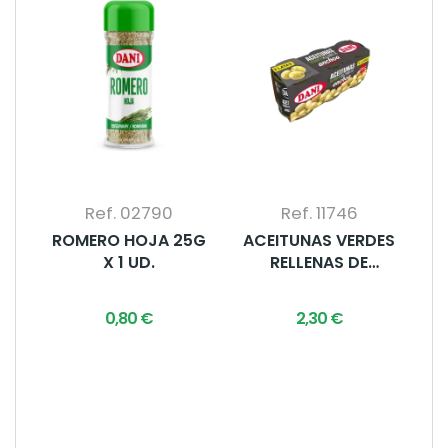
Ref. 02790
Ref. 11746
ROMERO HOJA 25G
ACEITUNAS VERDES
X 1 UD.
RELLENAS DE
ANCHOA (3
LATAS)...
0,80 €
2,30 €