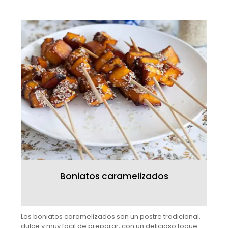
Boniatos caramelizados
te,
Los boniatos caramelizados son un postre tradicional,
der
dulce y muy fácil de preparar, con un delicioso toque