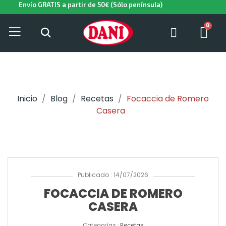
Envío GRATIS a partir de 50€ (Sólo península)
Inicio
Blog
Recetas
Focaccia de Romero
Casera
Publicado : 14/07/2026
FOCACCIA DE ROMERO
CASERA
Categorías :
Recetas