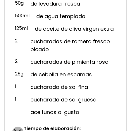
50g
de levadura fresca
500ml
de agua templada
125ml
de aceite de oliva virgen extra
2
cucharadas de romero fresco
picado
2
cucharadas de pimienta rosa
25g
de cebolla en escamas
1
cucharada de sal fina
1
cucharada de sal gruesa
aceitunas al gusto
Tiempo de elaboración: