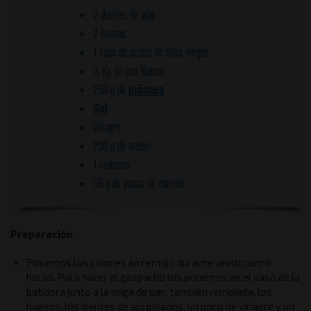
ajo
2 dientes de
2 huevos
1 vaso de aceite de oliva virgen
½ Kg de pan blanco
piñones
250 g de
Sal
Vinagre
200 g de melón
1 manzana
50 g de pasas de corinto
Preparación
Ponemos los piñones en remojo durante veinticuatro
horas. Para hacer el gazpacho los ponemos en el vaso de la
batidora junto a la miga de pan, también remojada, los
huevos, los dientes de ajo pelados, un poco de vinagre y un