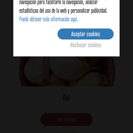
navegación para facilitarle la navegación, analizar
Productos relacionados
estadísticas del uso de la web y personalizar publicidad.
Puede obtener más información aquí
.
Aceptar cookies
Rechazar cookies
Ajo
Ver detalles