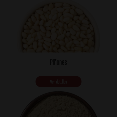
Piñones
Ver detalles