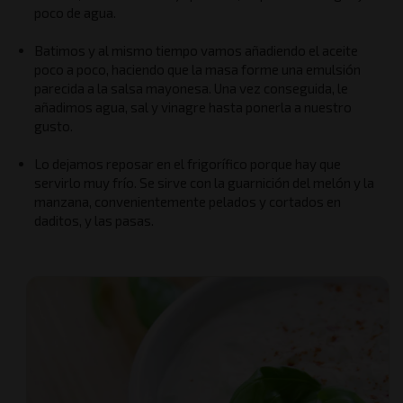
poco de agua.
Batimos y al mismo tiempo vamos añadiendo el aceite
poco a poco, haciendo que la masa forme una emulsión
parecida a la salsa mayonesa. Una vez conseguida, le
añadimos agua, sal y vinagre hasta ponerla a nuestro
gusto.
Lo dejamos reposar en el frigorífico porque hay que
servirlo muy frío. Se sirve con la guarnición del melón y la
manzana, convenientemente pelados y cortados en
daditos, y las pasas.