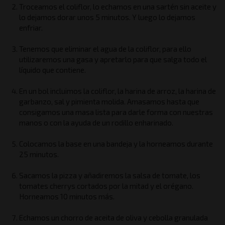
Troceamos el coliflor, lo echamos en una sartén sin aceite y
lo dejamos dorar unos 5 minutos. Y luego lo dejamos
enfriar.
Tenemos que eliminar el agua de la coliflor, para ello
utilizaremos una gasa y apretarlo para que salga todo el
líquido que contiene.
En un bol incluimos la coliflor, la harina de arroz, la harina de
garbanzo, sal y pimienta molida. Amasamos hasta que
consigamos una masa lista para darle forma con nuestras
manos o con la ayuda de un rodillo enharinado.
Colocamos la base en una bandeja y la horneamos durante
25 minutos.
Sacamos la pizza y añadiremos la salsa de tomate, los
tomates cherrys cortados por la mitad y el orégano.
Horneamos 10 minutos más.
Echamos un chorro de aceita de oliva y cebolla granulada