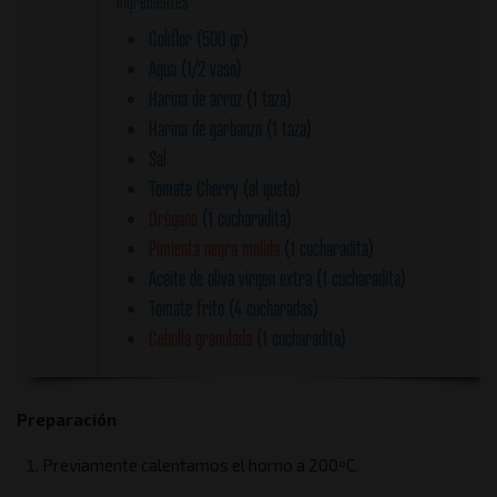
Ingredientes
Coliflor (500 gr)
Agua (1/2 vaso)
Harina de arroz (1 taza)
Harina de garbanzo (1 taza)
Sal
Tomate Cherry (al gusto)
Orégano
(1 cucharadita)
Pimienta negra molida
(1 cucharadita)
Aceite de oliva virgen extra (1 cucharadita)
Tomate frito (4 cucharadas)
Cebolla granulada
(1 cucharadita)
Preparación
Previamente calentamos el horno a 200ºC.