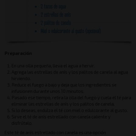
2 tazas de agua
2 estrellas de anís
2 palitos de canela
Miel o edulcorante al gusto (opcional)
Preparación
En una olla pequeña, lleva el agua a hervir.
Agrega las estrellas de anís y los palitos de canela al agua
hirviendo.
Reduce el fuego a bajo y deja que los ingredientes se
infusionen durante unos 10 minutos.
Pasado ese tiempo, retira la olla del fuego y cuela el té para
eliminar las estrellas de anís y los palitos de canela.
Si lo deseas, endulza el té con miel o edulcorante al gusto.
Sirve el té de anís estrellado con canela caliente y
disfrútalo.
Este té de anís estrellado con canela es una opción