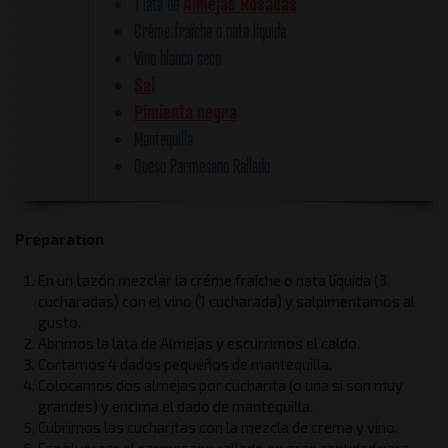
Almejas Rosadas
1 lata de
Créme fraîche o nata líquida
Vino blanco seco
Sal
Pimienta negra
Mantequilla
Queso Parmesano Rallado
Preparation
En un tazón mezclar la créme fraîche o nata líquida (3
cucharadas) con el vino (1 cucharada) y salpimentamos al
gusto.
Abrimos la lata de Almejas y escurrimos el caldo.
Cortamos 4 dados pequeños de mantequilla.
Colocamos dos almejas por cucharita (o una si son muy
grandes) y encima el dado de mantequilla.
Cubrimos las cucharitas con la mezcla de crema y vino.