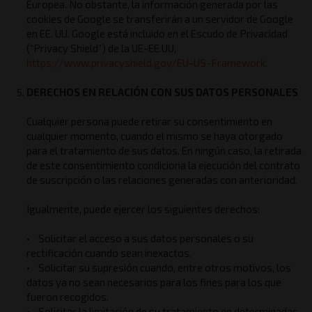
Europea. No obstante, la información generada por las
cookies de Google se transferirán a un servidor de Google
en EE. UU. Google está incluido en el Escudo de Privacidad
(“Privacy Shield”) de la UE-EE.UU,
https://www.privacyshield.gov/EU-US-Framework
.
DERECHOS EN RELACIÓN CON SUS DATOS PERSONALES
Cualquier persona puede retirar su consentimiento en
cualquier momento, cuando el mismo se haya otorgado
para el tratamiento de sus datos. En ningún caso, la retirada
de este consentimiento condiciona la ejecución del contrato
de suscripción o las relaciones generadas con anterioridad.
Igualmente, puede ejercer los siguientes derechos:
• Solicitar el acceso a sus datos personales o su
rectificación cuando sean inexactos.
• Solicitar su supresión cuando, entre otros motivos, los
datos ya no sean necesarios para los fines para los que
fueron recogidos.
• Solicitar la limitación de su tratamiento en determinadas