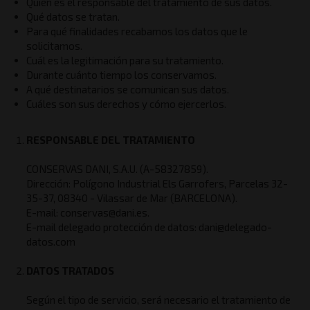
Quién es el responsable del tratamiento de sus datos.
Qué datos se tratan.
Para qué finalidades recabamos los datos que le
solicitamos.
Cuál es la legitimación para su tratamiento.
Durante cuánto tiempo los conservamos.
A qué destinatarios se comunican sus datos.
Cuáles son sus derechos y cómo ejercerlos.
RESPONSABLE DEL TRATAMIENTO
CONSERVAS DANI, S.A.U. (A-58327859).
Dirección: Polígono Industrial Els Garrofers, Parcelas 32-
35-37, 08340 - Vilassar de Mar (BARCELONA).
E-mail: conservas@dani.es.
E-mail delegado protección de datos: dani@delegado-
datos.com
DATOS TRATADOS
Según el tipo de servicio, será necesario el tratamiento de