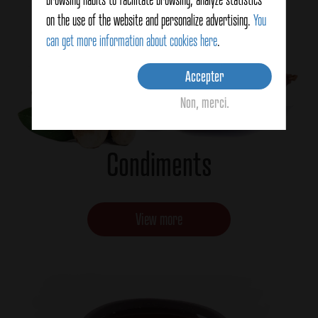
on the use of the website and personalize advertising.
You
can get more information about cookies here
.
Accepter
Non, merci.
Condiments
View more