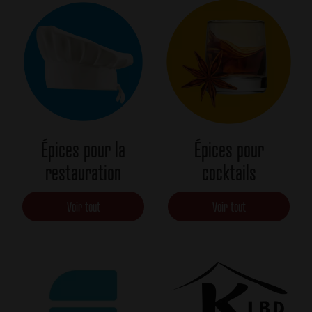
Épices pour la
Épices pour
restauration
cocktails
Voir tout
Voir tout