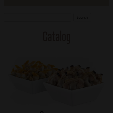
Search
Catalog