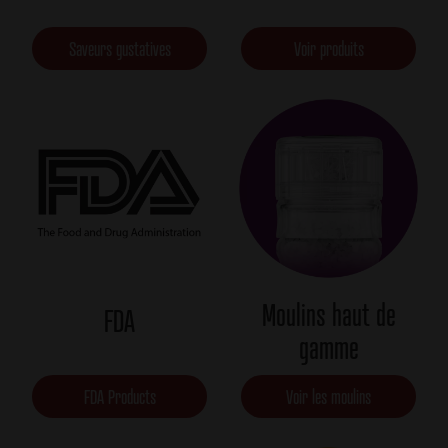
Saveurs gustatives
Voir produits
Moulins haut de
FDA
gamme
FDA Products
Voir les moulins