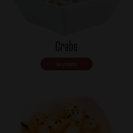
Crabe
See products