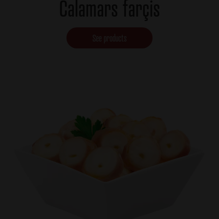
Calamars farçis
See products