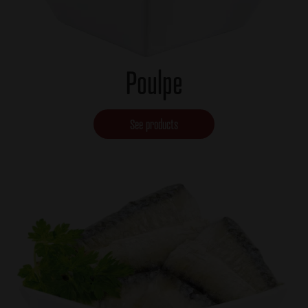
Poulpe
See products