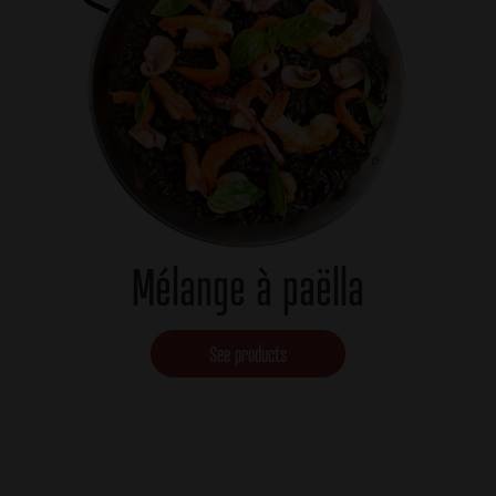
Mélange à paëlla
See products