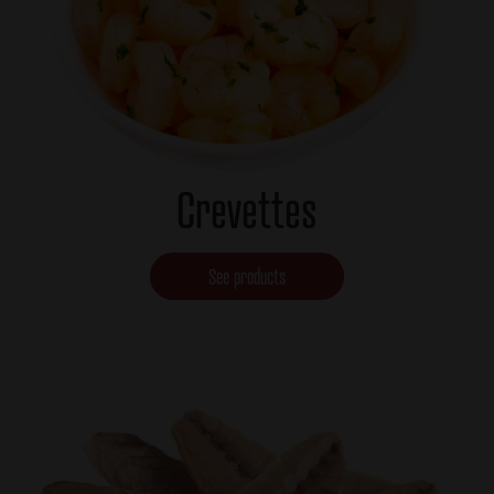
Crevettes
See products