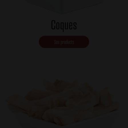
Coques
See products