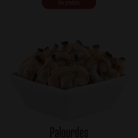
See products
Palourdes