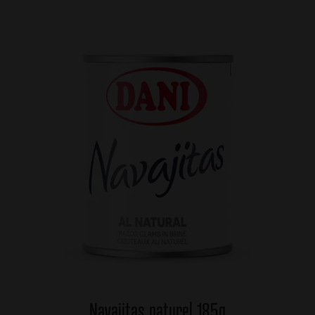
Navajitas naturel 185g