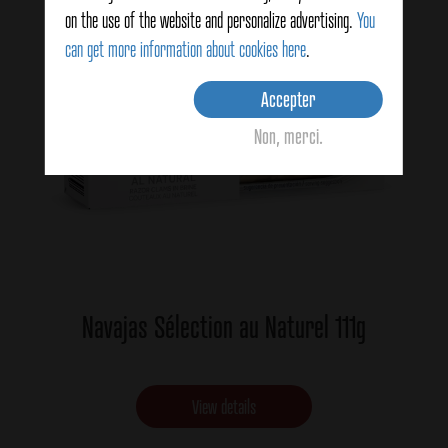
on the use of the website and personalize advertising.
You
can get more information about cookies here
.
Accepter
Non, merci.
Navajas Sélection au Naturel 111g
View details