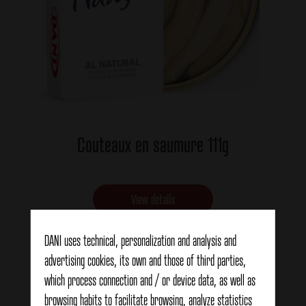
Couteaux en saumure 111g
View details
DANI uses technical, personalization and analysis and
advertising cookies, its own and those of third parties,
which process connection and / or device data, as well as
browsing habits to facilitate browsing, analyze statistics