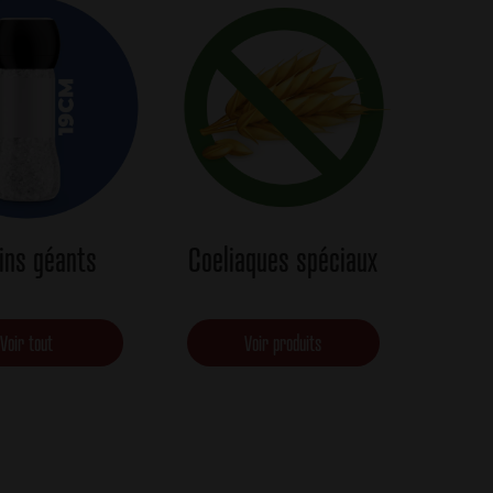
ins géants
Coeliaques spéciaux
Voir tout
Voir produits