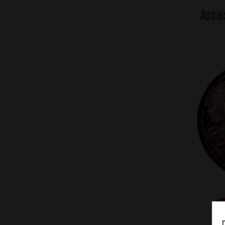
Assai