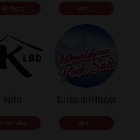
FDA Products
Voir tout
Kosher
Sel rose de l'Himalaya
Kosher Products
Voir tout