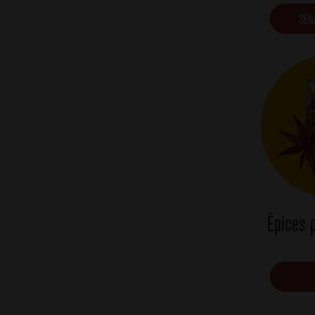
SEN
Épices 