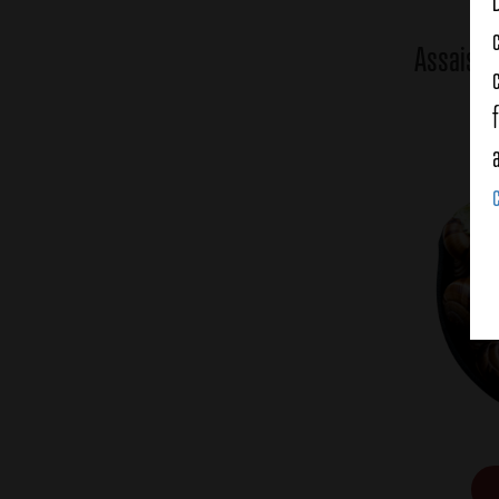
Assaiso