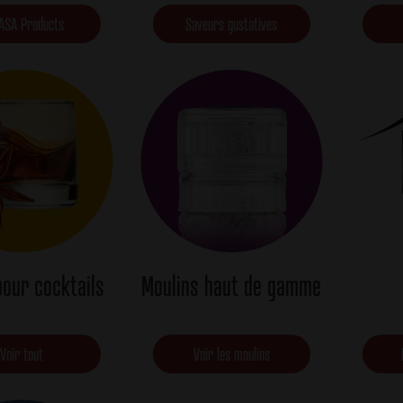
ASA Products
Saveurs gustatives
pour cocktails
Moulins haut de gamme
Voir tout
Voir les moulins