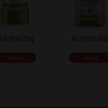
il et Persil 225g
Ail et Persil 450
View details
View details