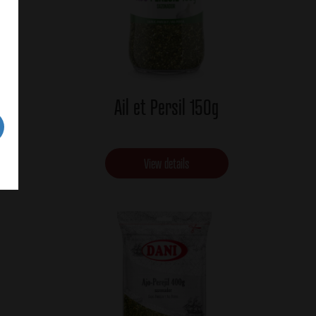
Ail et Persil 150g
View details