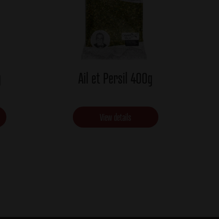
g
Ail et Persil 400g
View details