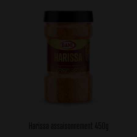
Harissa assaisonnement 450g