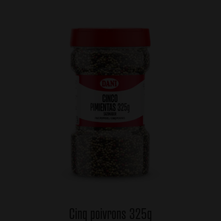
Cinq poivrons 325g