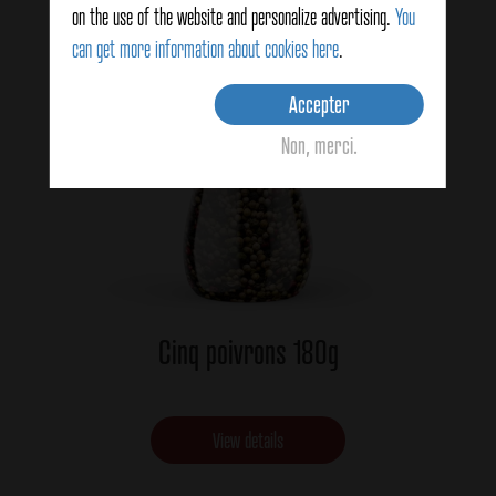
on the use of the website and personalize advertising.
You
can get more information about cookies here
.
Accepter
Non, merci.
Cinq poivrons 180g
View details