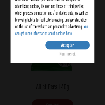
advertising cookies, its own and those of third parties,
which process connection and / or device data, as well as
browsing habits to facilitate browsing, analyze statistics
on the use of the website and personalize advertising.
You
can get more information about cookies here
.
Accepter
Non, merci.
Ail et Persil 40g
View more