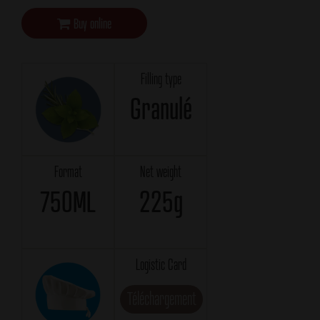
Buy online
Filling type
Granulé
Format
Net weight
750ML
225g
Logistic Card
Téléchargement