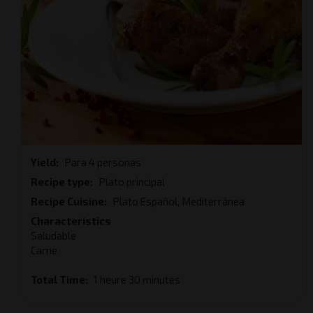
Yield
Para 4 personas
Recipe type
Plato principal
Recipe Cuisine
Plato Español, Mediterránea
Characteristics
Saludable
Carne
Total Time
1 heure 30 minutes