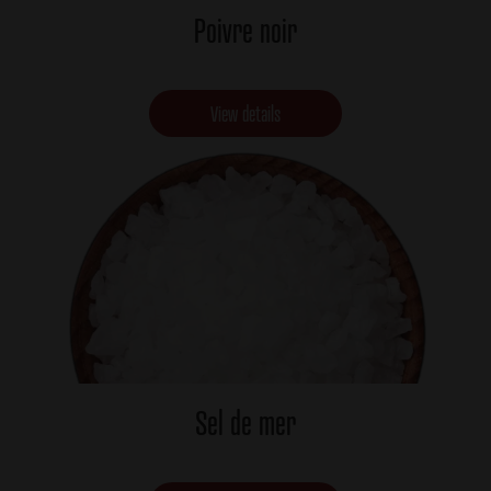
Poivre noir
View details
Sel de mer