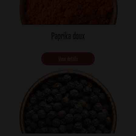
Paprika doux
View details