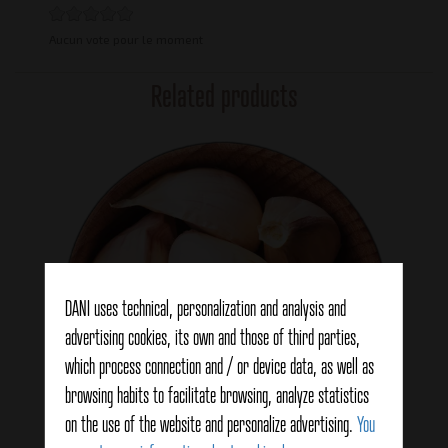
Aucun vote pour le moment
Related products
DANI uses technical, personalization and analysis and
advertising cookies, its own and those of third parties,
which process connection and / or device data, as well as
Ail
browsing habits to facilitate browsing, analyze statistics
on the use of the website and personalize advertising.
You