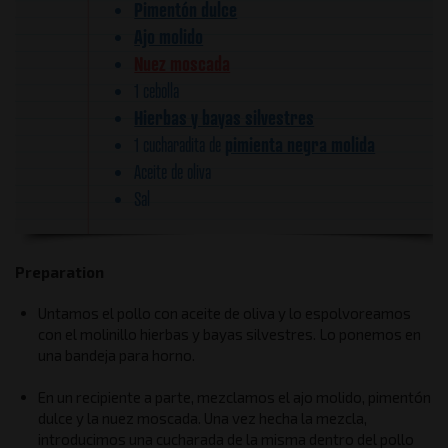
Pimentón dulce
Ajo molido
Nuez moscada
1 cebolla
Hierbas y bayas silvestres
pimienta negra molida
1 cucharadita de
Aceite de oliva
Sal
Preparation
Untamos el pollo con aceite de oliva y lo espolvoreamos
con el molinillo hierbas y bayas silvestres. Lo ponemos en
una bandeja para horno.
En un recipiente a parte, mezclamos el ajo molido, pimentón
dulce y la nuez moscada. Una vez hecha la mezcla,
introducimos una cucharada de la misma dentro del pollo