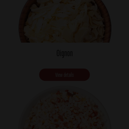
Oignon
View details