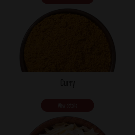
Curry
View details