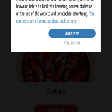
Aucun vote pour le moment
browsing habits to facilitate browsing, analyze statistics
on the use of the website and personalize advertising.
You
Related products
can get more information about cookies here
.
Accepter
Non, merci.
Cayenne
View details