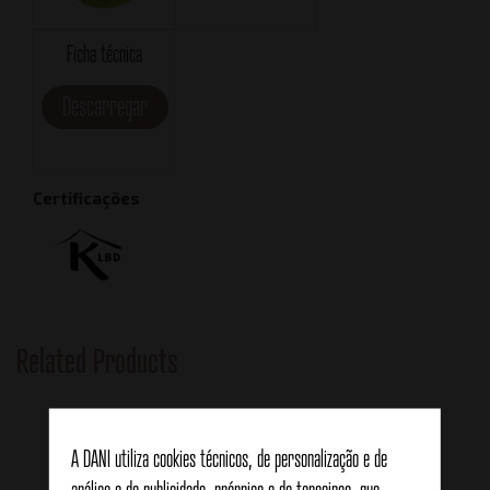
Ficha técnica
Descarregar
Certificações
Related Products
A DANI utiliza cookies técnicos, de personalização e de