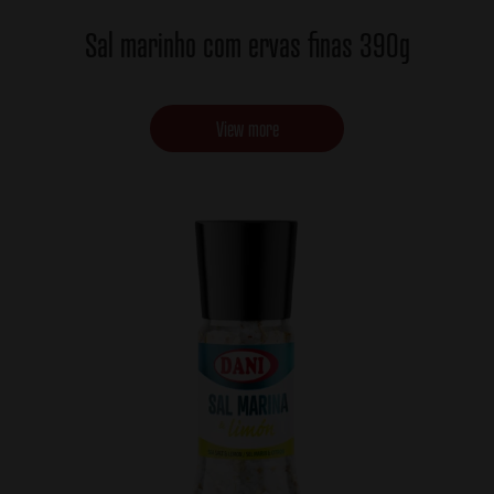
Sal marinho com ervas finas 390g
View more