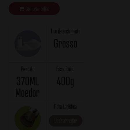
Comprar online
Tipo de enchimento
Grosso
Formato
Peso líquido
370ML
400g
Moedor
Ficha Logística
Descarregar