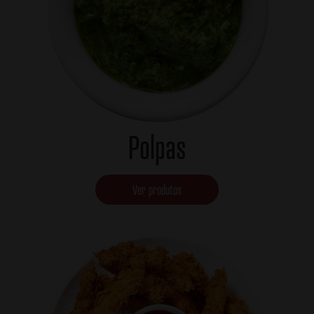
Polpas
Ver produtos