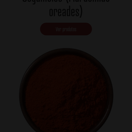
oreades)
Ver produtos