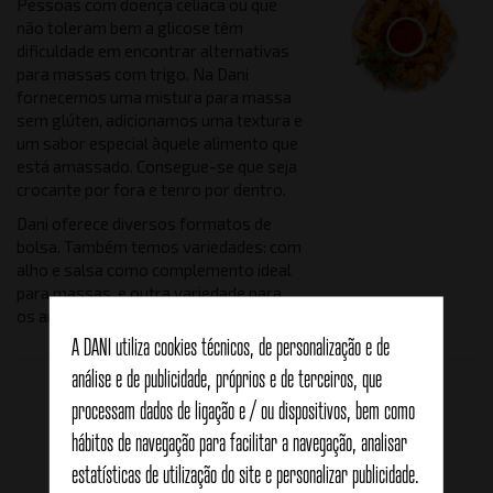
Pessoas com doença celíaca ou que
não toleram bem a glicose têm
dificuldade em encontrar alternativas
para massas com trigo. Na Dani
fornecemos uma mistura para massa
sem glúten, adicionamos uma textura e
um sabor especial àquele alimento que
está amassado. Consegue-se que seja
crocante por fora e tenro por dentro.
Dani oferece diversos formatos de
bolsa. Também temos variedades: com
alho e salsa como complemento ideal
para massas, e outra variedade para
os amantes de especiarias.
A DANI utiliza cookies técnicos, de personalização e de
análise e de publicidade, próprios e de terceiros, que
Produtos relacionados
processam dados de ligação e / ou dispositivos, bem como
hábitos de navegação para facilitar a navegação, analisar
estatísticas de utilização do site e personalizar publicidade.