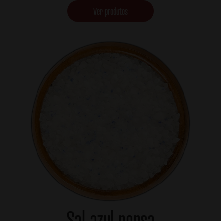
Ver produtos
Sal azul persa