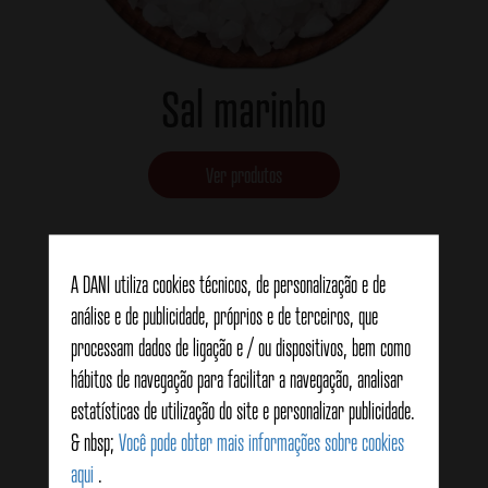
Sal marinho
Ver produtos
A DANI utiliza cookies técnicos, de personalização e de
análise e de publicidade, próprios e de terceiros, que
processam dados de ligação e / ou dispositivos, bem como
hábitos de navegação para facilitar a navegação, analisar
estatísticas de utilização do site e personalizar publicidade.
& nbsp;
Você pode obter mais informações sobre cookies
aqui
.