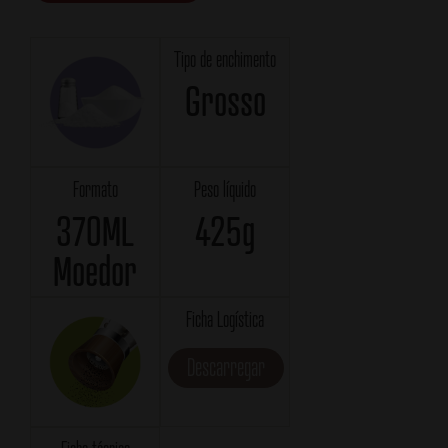
Tipo de enchimento
Grosso
Formato
Peso líquido
370ML
425g
Moedor
Ficha Logística
Descarregar