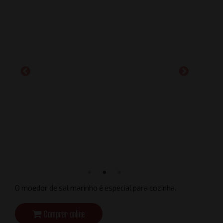
O moedor de sal marinho é especial para cozinha.
Comprar online