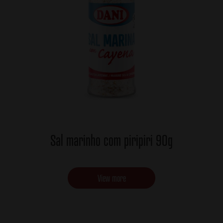
Sal marinho com piripiri 90g
View more