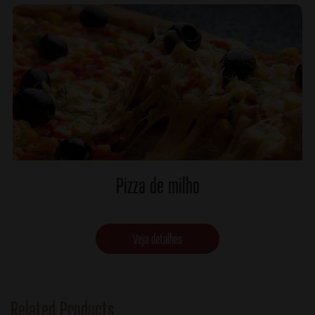
Pizza de milho
Veja detalhes
Related Products