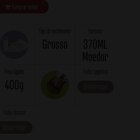
Comprar online
Tipo de enchimento
Formato
Grosso
370ML
Moedor
Peso líquido
Ficha Logística
400g
Descarregar
Ficha técnica
Descarregar