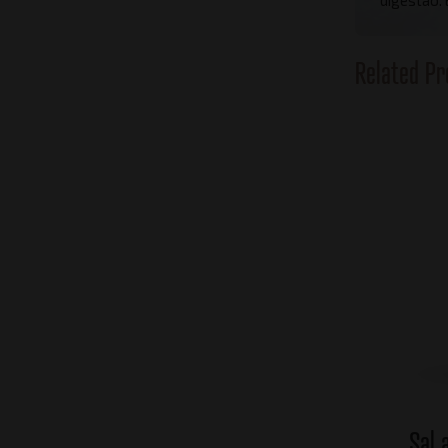
Related Pr
Sal 