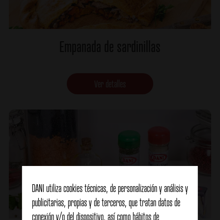
Empanada de sardinillas
Ver detalles
DANI utiliza cookies técnicas, de personalización y análisis y
publicitarias, propias y de terceros, que tratan datos de
conexión y/o del dispositivo, así como hábitos de