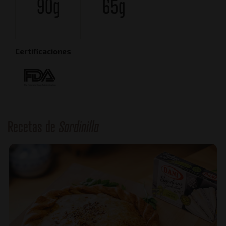
90g
65g
Certificaciones
Recetas de
Sardinilla