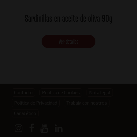
Sardinillas en aceite de oliva 90g
Ver detalles
Footer
Contacto
Política de Cookies
Nota legal
Política de Privacidad
Trabaja con nostros
menu
Canal ético