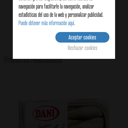
navegación para facilitarle la navegación, analizar
Hamburguesas de sardina
estadísticas del uso de la web y personalizar publicidad.
Puede obtener más información aquí
.
Ver detalles
Aceptar cookies
Rechazar cookies
Productos relacionados