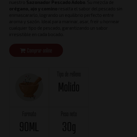
nuestro
Sazonador Pescado Adobo
. Su mezcla de
orégano, ajo y comino
resalta el sabor del pescado sin
enmascararlo, logrando un equilibrio perfecto entre
aroma y sazón. Ideal para marinar, asar, freír u hornear
cualquier tipo de pescado, garantizando un sabor
irresistible en cada bocado.
Comprar online
Tipo de relleno
Molido
Formato
Peso neto
90ML
30g