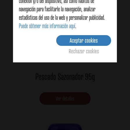
conexión y/o del dispositivo, así como hábitos de
navegación para facilitarle la navegación, analizar
estadísticas del uso de la web y personalizar publicidad.
Puede obtener más información aquí
.
Aceptar cookies
Rechazar cookies
Pescado Sazonador 95g
Ver detalles