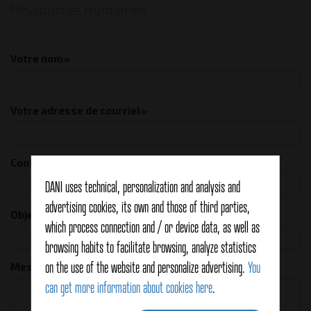
Ressources Humaines
Votre nom
Votre adresse de courriel
Contact phone
DANI uses technical, personalization and analysis and
advertising cookies, its own and those of third parties,
Objet
which process connection and / or device data, as well as
browsing habits to facilitate browsing, analyze statistics
on the use of the website and personalize advertising.
You
Message
can get more information about cookies here
.