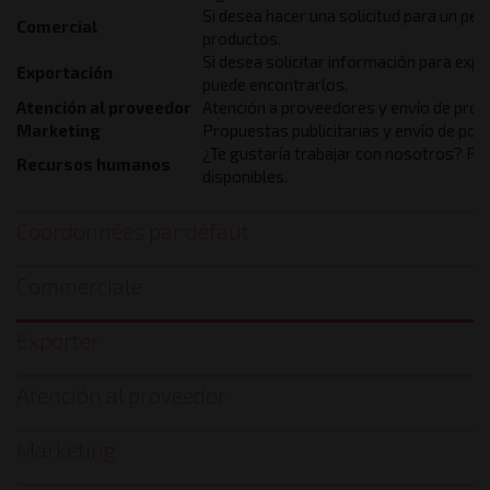
Si desea hacer una solicitud para un pe
Comercial
productos.
Si desea solicitar información para expo
Exportación
puede encontrarlos.
Atención al proveedor
Atención a proveedores y envío de pro
Marketing
Propuestas publicitarias y envío de por
¿Te gustaría trabajar con nosotros? Pu
Recursos humanos
disponibles.
Coordonnées par défaut
Contact
Commerciale
forms
Exporter
Atención al proveedor
Marketing