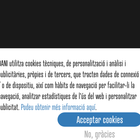
DANI utilitza cookies tècniques, de personalització i anàlisi i
tes relacionats
publicitàries, pròpies i de tercers, que tracten dades de connexió 
/ o de dispositiu, així com hàbits de navegació per facilitar-li la
navegació, analitzar estadístiques de l'ús del web i personalitzar
publicitat.
Podeu obtenir més informació aquí
.
Acceptar cookies
No, gràcies