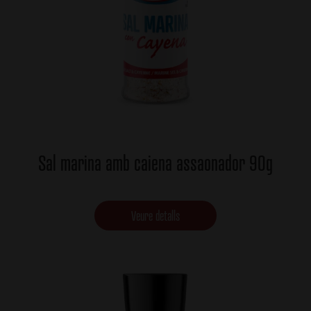
Sal marina amb caiena assaonador 90g
Veure detalls