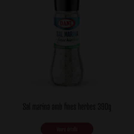
Sal marina amb fines herbes 390g
Veure detalls