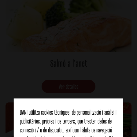
Salmó a l'anet
Ver detalles
DANI utilitza cookies tècniques, de personalització i anàlisi i
publicitàries, pròpies i de tercers, que tracten dades de
connexió i / o de dispositiu, així com hàbits de navegació