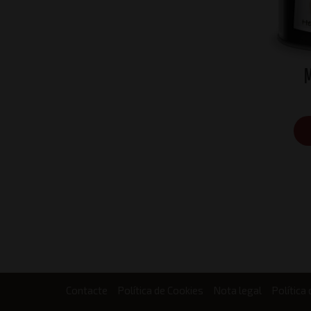
M
Contacte
Política de Cookies
Nota legal
Política 