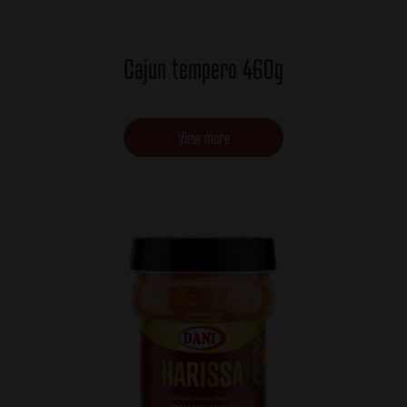
Cajun tempero 460g
View more