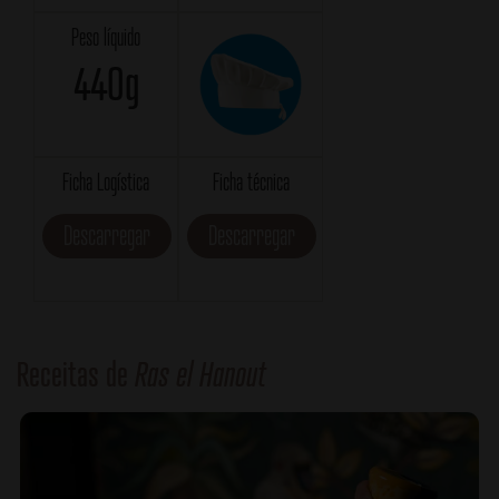
Peso líquido
440g
Ficha Logística
Ficha técnica
Descarregar
Descarregar
Receitas de
Ras el Hanout