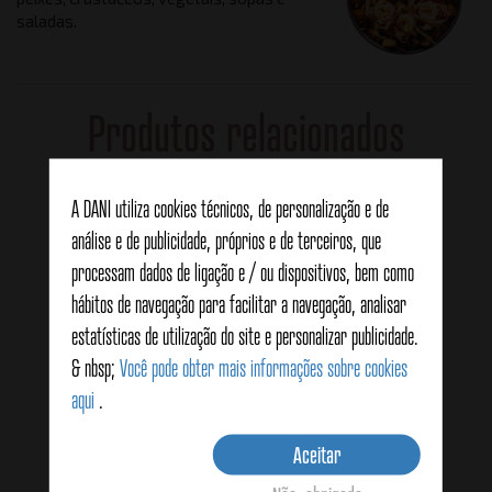
saladas.
Produtos relacionados
A DANI utiliza cookies técnicos, de personalização e de
análise e de publicidade, próprios e de terceiros, que
processam dados de ligação e / ou dispositivos, bem como
hábitos de navegação para facilitar a navegação, analisar
estatísticas de utilização do site e personalizar publicidade.
& nbsp;
Você pode obter mais informações sobre cookies
aqui
.
Aceitar