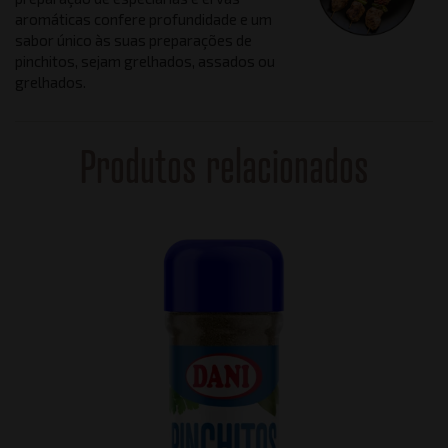
aromáticas confere profundidade e um
sabor único às suas preparações de
pinchitos, sejam grelhados, assados ​​ou
grelhados.
Produtos relacionados