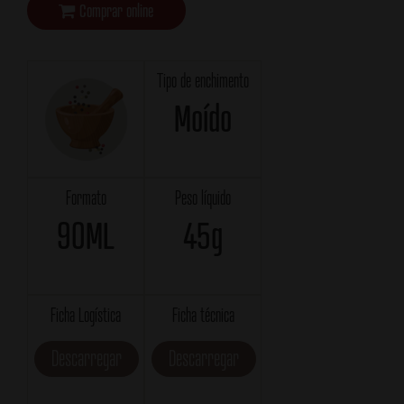
Comprar online
Tipo de enchimento
Moído
Formato
Peso líquido
90ML
45g
Ficha Logística
Ficha técnica
Descarregar
Descarregar