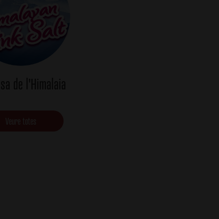
osa de l'Himalaia
Veure totes