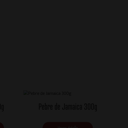
0g
Pebre de Jamaica 300g