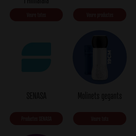
l'Himalaia
Veure totes
Veure productes
SENASA
Molinets gegants
Productes SENASA
Veure tots