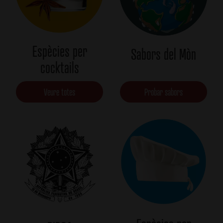
Espècies per
Sabors del Mòn
cocktails
Veure totes
Probar sabors