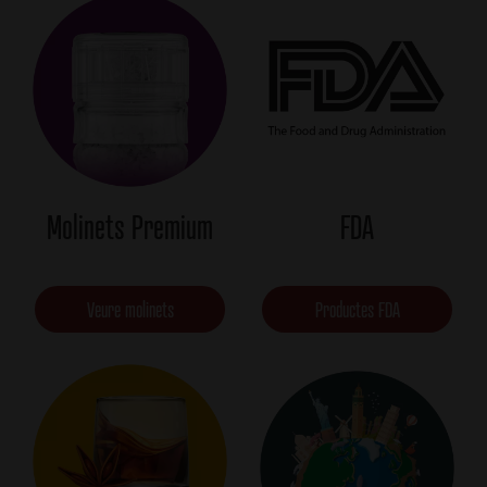
Molinets Premium
FDA
Veure molinets
Productes FDA